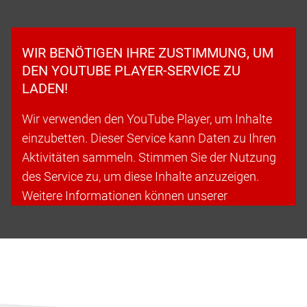
WIR BENÖTIGEN IHRE ZUSTIMMUNG, UM
DEN YOUTUBE PLAYER-SERVICE ZU
LADEN!
Wir verwenden den YouTube Player, um Inhalte
einzubetten. Dieser Service kann Daten zu Ihren
Aktivitäten sammeln. Stimmen Sie der Nutzung
des Service zu, um diese Inhalte anzuzeigen.
Weitere Informationen können unserer
Datenschutzerklärung entnommen werden.
Cookies akzeptieren & fortfahren