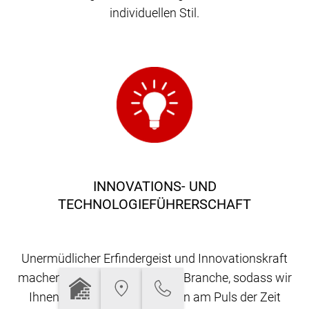
individuellen Stil.
INNOVATIONS- UND
TECHNOLOGIEFÜHRERSCHAFT
Unermüdlicher Erfindergeist und Innovationskraft
machen uns zum Vorreiter der Branche, sodass wir
Ihnen Produkte und Lösungen am Puls der Zeit