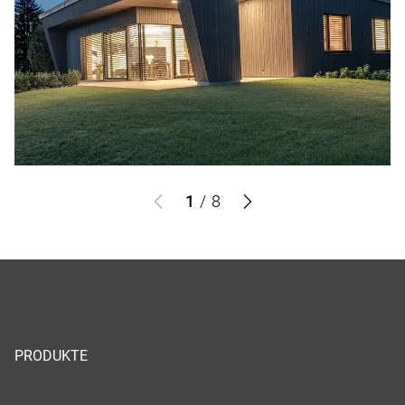
1
/
8
PRODUKTE