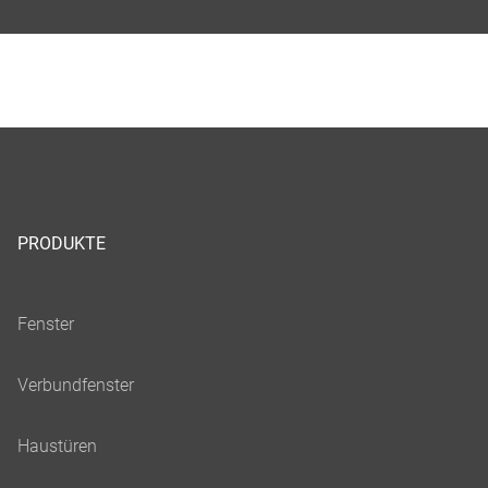
Datenschutzerklärung entnommen werden.
Cookies akzeptieren & fortfahren
PRODUKTE