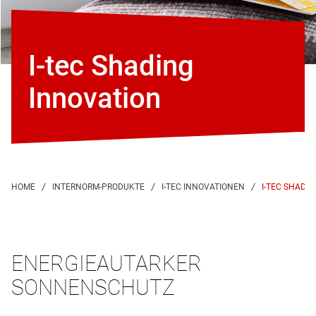
I-tec Shading
Innovation
I-TEC SHADI
ENERGIEAUTARKER
SONNENSCHUTZ