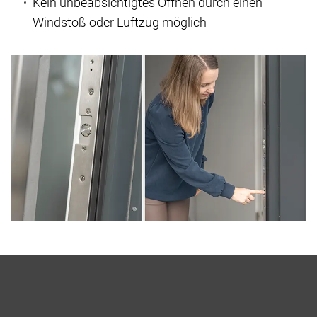
Kein unbeabsichtigtes Öffnen durch einen
Windstoß oder Luftzug möglich