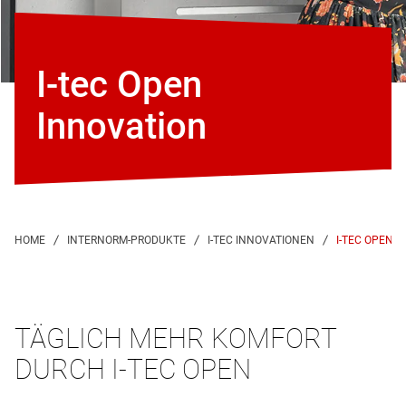
I-tec Open
Innovation
I-TEC OPEN 
TÄGLICH MEHR KOMFORT
DURCH I-TEC OPEN